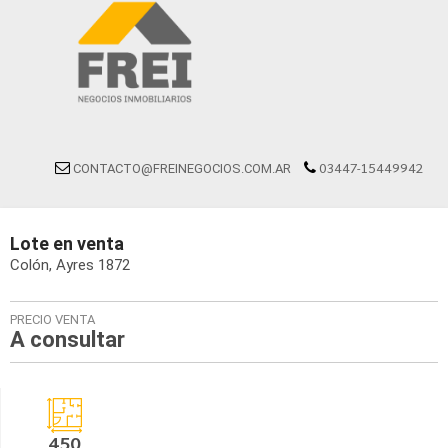
03447-15449942
CONTACTO@FREINEGOCIOS.COM.AR
Lote
en
venta
Colón
Ayres 1872
PRECIO VENTA
A consultar
450