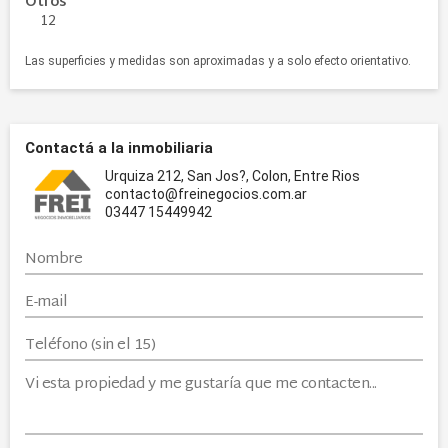
Otros
12
Las superficies y medidas son aproximadas y a solo efecto orientativo.
Contactá a la inmobiliaria
Urquiza 212, San Jos?, Colon, Entre Rios
contacto@freinegocios.com.ar
03447 15449942