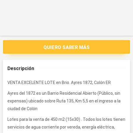
QUIERO SABER MÁS
Descripción
VENTA EXCELENTE LOTE en Brio. Ayres 1872, Colón ER
Ayres del 1872 es un Barrio Residencial Abierto (Público, sin
expensas) ubicado sobre Ruta 135, Km 5,5 en el ingreso a la
ciudad de Colón
Lotes para la venta de 450 m2 (15x30) . Todos los lotes tienen
servicios de agua corriente por vereda, energía eléctrica,