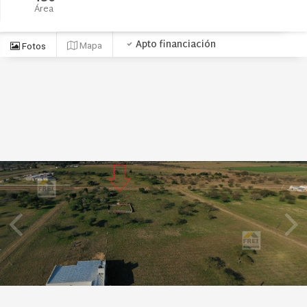
Área
Apto financiación
Mapa
Fotos