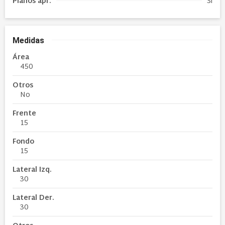
Planos apr.
Si
Medidas
Área
450
Otros
No
Frente
15
Fondo
15
Lateral Izq.
30
Lateral Der.
30