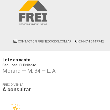
03447-15449942
CONTACTO@FREINEGOCIOS.COM.AR
Lote
en
venta
San José
El Brillante
Morard — M: 34 — L: A
PRECIO VENTA
A consultar