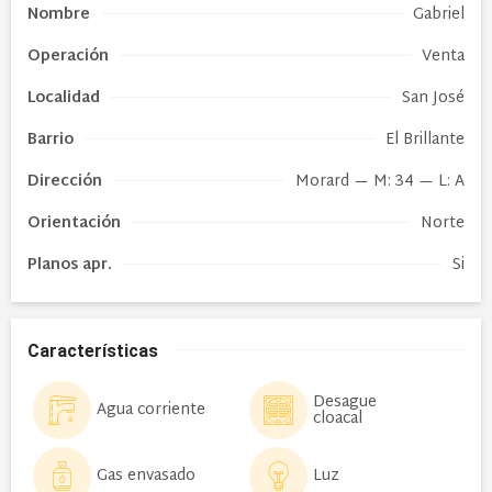
Nombre
Gabriel
Operación
Venta
Localidad
San José
Barrio
El Brillante
Dirección
Morard — M: 34 — L: A
Orientación
Norte
Planos apr.
Si
Características
Desague
Agua corriente
cloacal
Gas envasado
Luz