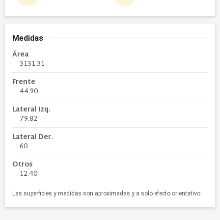
Medidas
Área
3131.31
Frente
44.90
Lateral Izq.
79.82
Lateral Der.
60
Otros
12.40
Las superficies y medidas son aproximadas y a solo efecto orientativo.