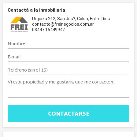
Contactá a la inmobiliaria
Urquiza 212, San Jos?, Colon, Entre Rios
contacto@freinegocios.com.ar
03447 15449942
CONTACTARSE