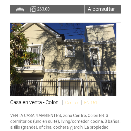
A consultar
263.00
Casa en venta -
Colon
Centro
FNI161
VENTA CASA 4 AMBIENTES, zona Centro, Colon ER. 3
dormitorios (uno en suite), living/comedor, cocina, 3 baños,
altillo (grande), oficina, cochera y jardín. La propiedad