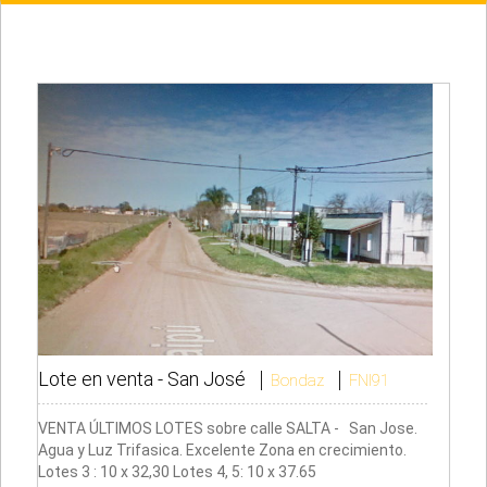
Lote en venta -
San José
Bondaz
FNI91
VENTA ÚLTIMOS LOTES sobre calle SALTA - San Jose.
Agua y Luz Trifasica. Excelente Zona en crecimiento.
Lotes 3 : 10 x 32,30 Lotes 4, 5: 10 x 37.65