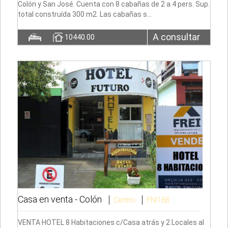
Colón y San José. Cuenta con 8 cabañas de 2 a 4 pers. Sup.
total construída 300 m2. Las cabañas s…
A consultar
10440.00
Casa en venta -
Colón
Centro
FNI168
VENTA HOTEL 8 Habitaciones c/Casa atrás y 2 Locales al