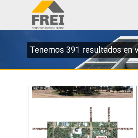
Tenemos 391 resultados en v