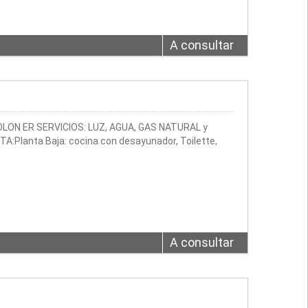
A consultar
ON ER SERVICIOS: LUZ, AGUA, GAS NATURAL y
lanta Baja: cocina con desayunador, Toilette,
A consultar