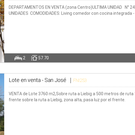
DEPARTAMENTOS EN VENTA (zona Centro)ULTIMA UNIDAD N° 24
UNIDADES COMODIDADES: Living comedor con cocina integrada - do
2
57.70
Lote en venta -
San José
FNI253
VENTA de Lote 3760 m2,Sobre ruta a Liebig a 500 metros de ruta 
frente sobre la ruta a Liebig, zona alta, pasa luz por el frente.