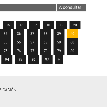
A consultar
15
16
17
18
19
20
35
36
37
38
39
40
55
56
57
58
59
60
75
76
77
78
79
80
94
95
96
97
BICACIÓN