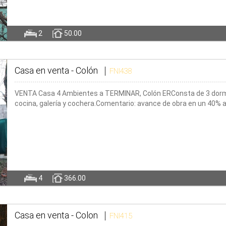
2
50.00
Casa en venta -
Colón
FNI438
VENTA Casa 4 Ambientes a TERMINAR, Colón ERConsta de 3 dormitor
cocina, galería y cochera.Comentario: avance de obra en un 40% 
4
366.00
Casa en venta -
Colon
FNI415