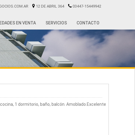
GOCIOS.COM.AR
12 DE ABRIL 364
03447-15449942
EDADES EN VENTA
SERVICIOS
CONTACTO
cina, 1 dormitorio, baño, balcón. Amoblado.Excelente