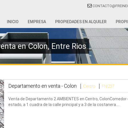
CONTACTO@FREINE
INICIO
EMPRESA
PROPIEDADES EN ALQUILER
PROPI
enta en Colon, Entre Rios
Departamento en venta -
Colon
Centro
FNI237
Venta de Departamento 2 AMBIENTES en Centro, ColonComedor-co
estado, a 1 cuadra de la calle principal y a 3 de la costanera.…