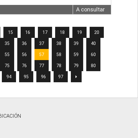
A consultar
15
16
17
18
19
20
35
36
37
38
39
40
55
56
57
58
59
60
75
76
77
78
79
80
94
95
96
97
BICACIÓN