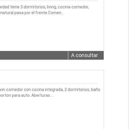
dad tiene 3 dormitorios, living, cocina-comedor,
as natural pasa por el frente.Comen…
A consultar
in-comedor con cocina integrada, 2 dormitorios, baño
 porton para auto. Aberturas …