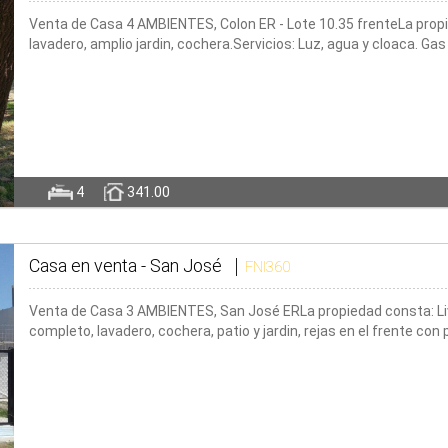
Venta de Casa 4 AMBIENTES, Colon ER - Lote 10.35 frenteLa propie
lavadero, amplio jardin, cochera.Servicios: Luz, agua y cloaca. G
4
341.00
Casa en venta -
San José
FNI360
Venta de Casa 3 AMBIENTES, San José ERLa propiedad consta: Liv
completo, lavadero, cochera, patio y jardin, rejas en el frente con