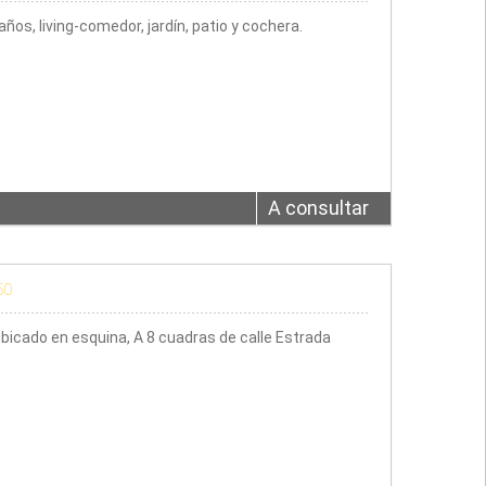
s, living-comedor, jardín, patio y cochera.
A consultar
50
icado en esquina, A 8 cuadras de calle Estrada