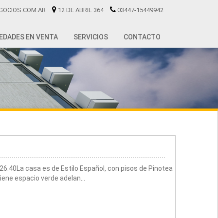
GOCIOS.COM.AR
12 DE ABRIL 364
03447-15449942
EDADES EN VENTA
SERVICIOS
CONTACTO
26.40La casa es de Estilo Español, con pisos de Pinotea
 tiene espacio verde adelan…