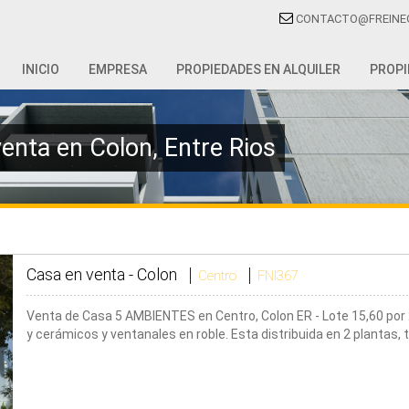
CONTACTO@FREINE
INICIO
EMPRESA
PROPIEDADES EN ALQUILER
PROPI
enta en Colon, Entre Rios
Casa en venta -
Colon
Centro
FNI367
Venta de Casa 5 AMBIENTES en Centro, Colon ER - Lote 15,60 por 
y cerámicos y ventanales en roble. Esta distribuida en 2 plantas,