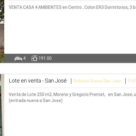
VENTA CASA 4 AMBIENTES en Centro , Colon ER3 Dormitorios, 3 baño
4
191.00
Lote en venta -
San José
Entrada Nueva San Jose
FNI
Venta de Lote 250 m2, Moreno y Gregorio Premat, en San Jose, ub
(entrada nueva a San Jose)