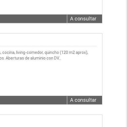
A consultar
 cocina, living-comedor, quincho (120 m2 aprox),
dos. Aberturas de aluminio con DV…
A consultar