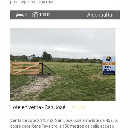
para seguir un piso mas
A consultar
3
100.00
Lote en venta -
San José
FNI260
Venta de Lote 2475 m2, San JoséExcelente lote de 45x55,
sobre calle Rene Favaloro, a 150 metros de calle acceso