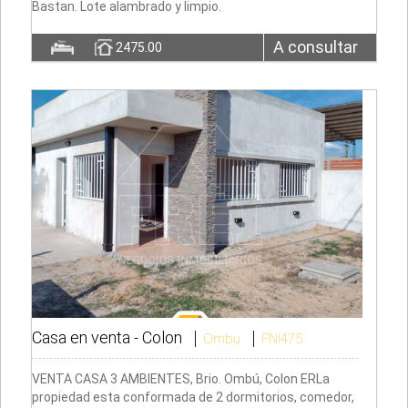
Bastan. Lote alambrado y limpio.
A consultar
2475.00
Casa en venta -
Colon
Ombu
FNI475
VENTA CASA 3 AMBIENTES, Brio. Ombú, Colon ERLa
propiedad esta conformada de 2 dormitorios, comedor,