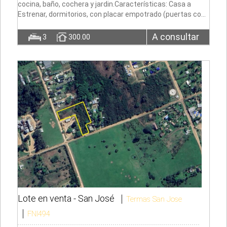
cocina, baño, cochera y jardin.Características: Casa a
Estrenar, dormitorios, con placar empotrado (puertas co…
A consultar
3
300.00
Lote en venta -
San José
Termas San Jose
FNI494